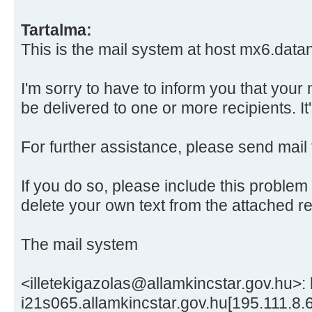
Tartalma:
This is the mail system at host mx6.datan
I'm sorry to have to inform you that you
be delivered to one or more recipients. It
For further assistance, please send mail
If you do so, please include this problem
delete your own text from the attached 
The mail system
<illetekigazolas@allamkincstar.gov.hu>: 
i21s065.allamkincstar.gov.hu[195.111.8.6