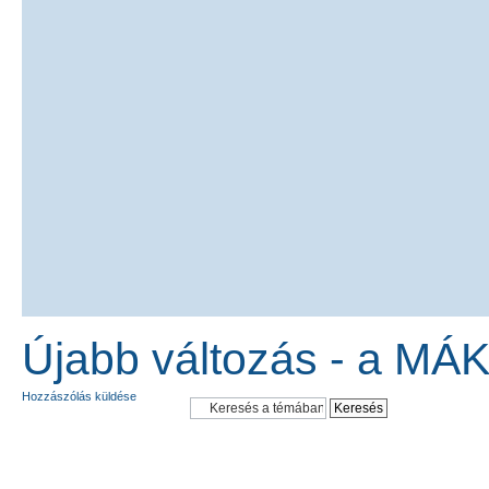
Újabb változás - a MÁK
Hozzászólás küldése