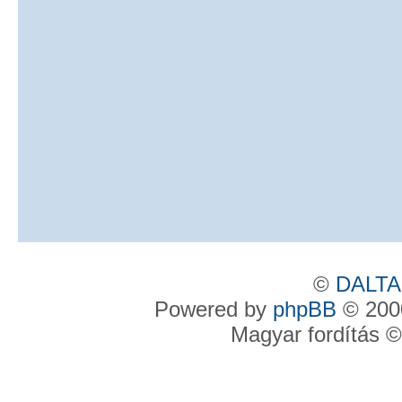
©
DALTA
Powered by
phpBB
© 2000
Magyar fordítás 