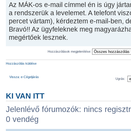
Az MÁK-os e-mail címmel én is úgy járt
a rendszerük a levelemet. A telefont visz
percet vártam), kérdeztem e-mail-ben, 
Bravó!! Az ügyfeleknek meg magyarázha
megértőek lesznek.
Hozzászólások megjelenítése:
Hozzászólás küldése
Vissza: e-Cégeljárás
Ugrás:
KI VAN ITT
Jelenlévő fórumozók: nincs regisztr
0 vendég