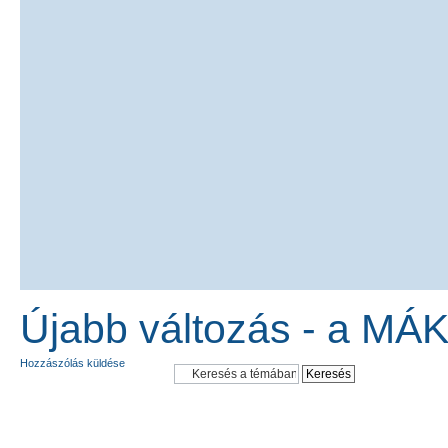
Újabb változás - a MÁK
Hozzászólás küldése