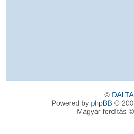
©
DALTA
Powered by
phpBB
© 2000
Magyar fordítás 