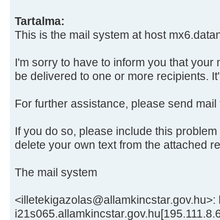
Tartalma:
This is the mail system at host mx6.datan
I'm sorry to have to inform you that you
be delivered to one or more recipients. It
For further assistance, please send mail
If you do so, please include this problem
delete your own text from the attached 
The mail system
<illetekigazolas@allamkincstar.gov.hu>: 
i21s065.allamkincstar.gov.hu[195.111.8.6