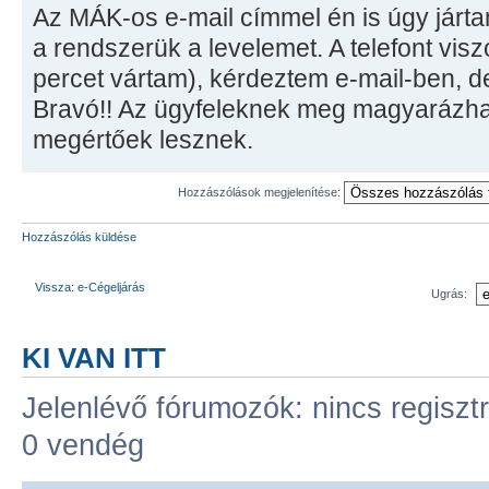
Az MÁK-os e-mail címmel én is úgy járt
a rendszerük a levelemet. A telefont visz
percet vártam), kérdeztem e-mail-ben, 
Bravó!! Az ügyfeleknek meg magyarázha
megértőek lesznek.
Hozzászólások megjelenítése:
Hozzászólás küldése
Vissza: e-Cégeljárás
Ugrás:
KI VAN ITT
Jelenlévő fórumozók: nincs regisztr
0 vendég