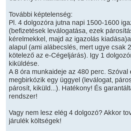
További képtelenség:
Pl. 4 dolgozóra jutna napi 1500-1600 iga
(befizetések leválogatása, ezek párosít
kérelmekkel, majd az igazolás kiadása)a
alapul (ami alábecslés, mert ugye csak 
kötelező az e-Cégeljárás). Igy 1 dolgozó
kiküldése.
A 8 óra munkaideje az 480 perc. Szóval 
megbirkózik egy üggyel (leválogat, párosít
párosít, kiküld...). Hatékony! És garantá
rendszer!
Vagy nem lesz elég 4 dolgozó? Akkor t
járulék költségek!