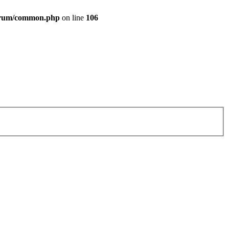
forum/common.php
on line
106