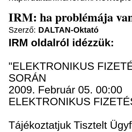
IRM: ha problémája van
Szerző:
DALTAN-Oktató
IRM oldalról idézzük:
"ELEKTRONIKUS FIZET
SORÁN
2009. Február 05. 00:00
ELEKTRONIKUS FIZETÉS 
Tájékoztatjuk Tisztelt Ügy