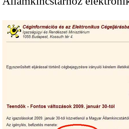
Államkincstárhoz elektroni