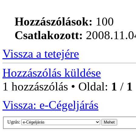
Hozzászólások:
100
Csatlakozott:
2008.11.0
Vissza a tetejére
Hozzászólás küldése
1 hozzászólás • Oldal:
1
/
1
Vissza: e-Cégeljárás
Ugrás: