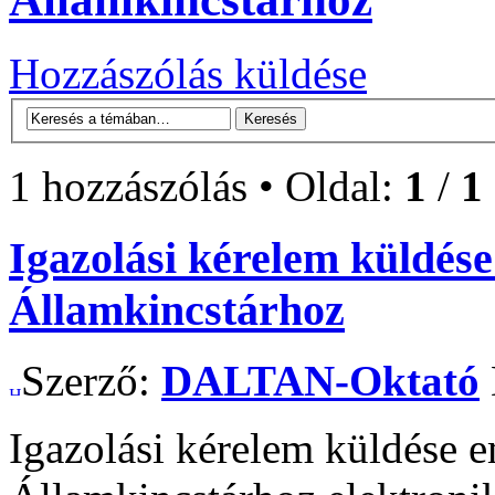
Hozzászólás küldése
1 hozzászólás • Oldal:
1
/
1
Igazolási kérelem küldés
Államkincstárhoz
Szerző:
DALTAN-Oktató
Igazolási kérelem küldése 