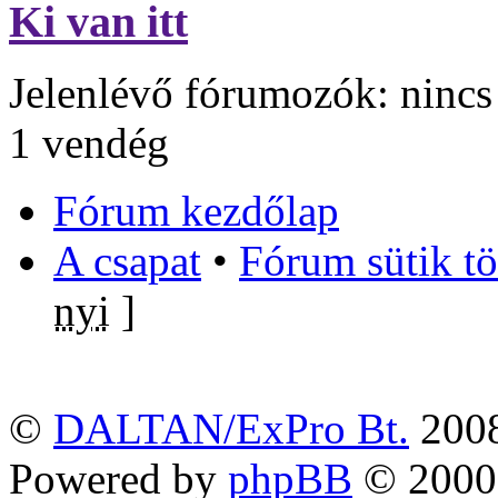
Ki van itt
Jelenlévő fórumozók: nincs 
1 vendég
Fórum kezdőlap
A csapat
•
Fórum sütik tö
nyi
]
©
DALTAN/ExPro Bt.
200
Powered by
phpBB
© 2000,