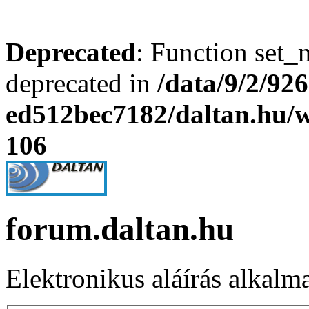
Deprecated
: Function set_
deprecated in
/data/9/2/92
ed512bec7182/daltan.hu
106
forum.daltan.hu
Elektronikus aláírás alkalm