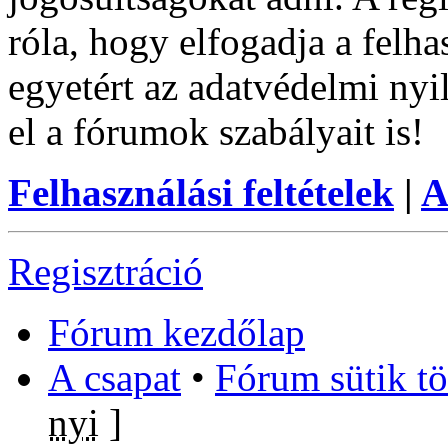
róla, hogy elfogadja a felha
egyetért az adatvédelmi nyi
el a fórumok szabályait is!
Felhasználási feltételek
|
A
Regisztráció
Fórum kezdőlap
A csapat
•
Fórum sütik tö
nyi
]