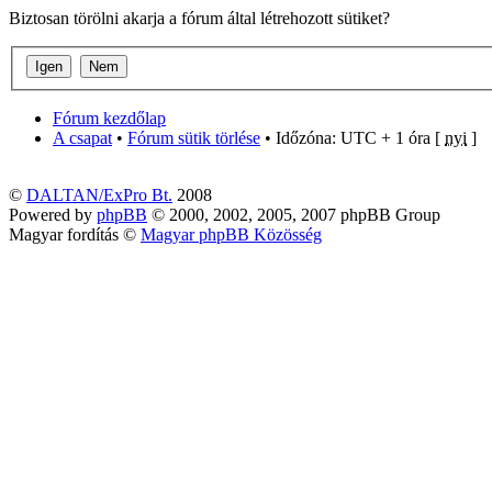
Biztosan törölni akarja a fórum által létrehozott sütiket?
Fórum kezdőlap
A csapat
•
Fórum sütik törlése
• Időzóna: UTC + 1 óra [
nyi
]
©
DALTAN/ExPro Bt.
2008
Powered by
phpBB
© 2000, 2002, 2005, 2007 phpBB Group
Magyar fordítás ©
Magyar phpBB Közösség