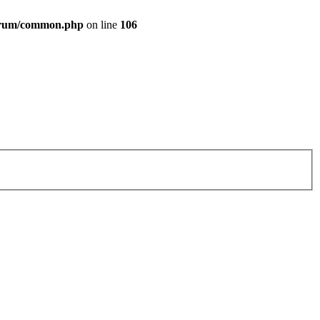
forum/common.php
on line
106