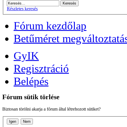
Részletes keresés
Fórum kezdőlap
Betűméret megváltoztatá
GyIK
Regisztráció
Belépés
Fórum sütik törlése
Biztosan törölni akarja a fórum által létrehozott sütiket?