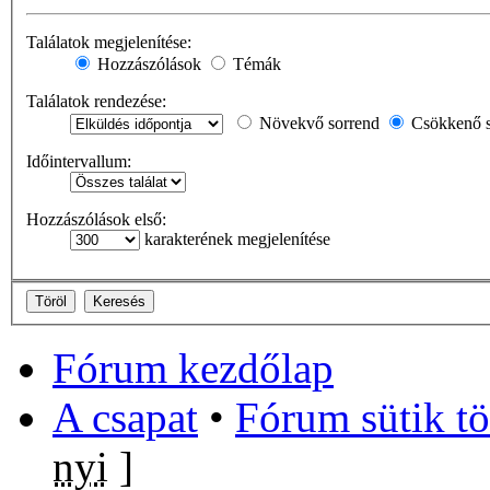
Találatok megjelenítése:
Hozzászólások
Témák
Találatok rendezése:
Növekvő sorrend
Csökkenő s
Időintervallum:
Hozzászólások első:
karakterének megjelenítése
Fórum kezdőlap
A csapat
•
Fórum sütik tö
nyi
]