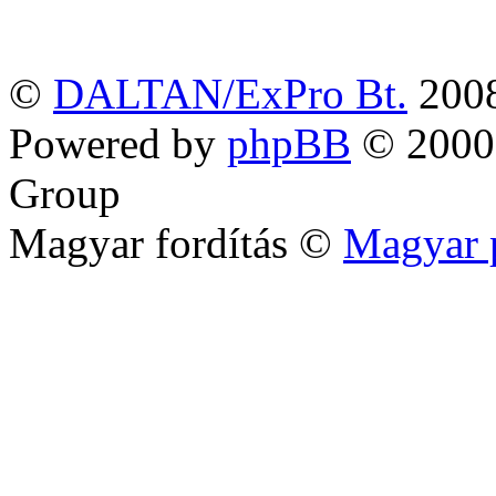
©
DALTAN/ExPro Bt.
200
Powered by
phpBB
© 2000,
Group
Magyar fordítás ©
Magyar 