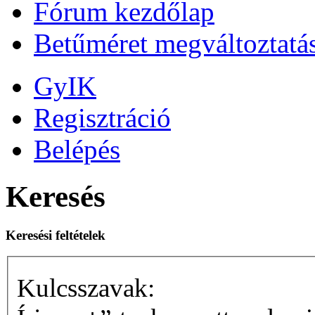
Fórum kezdőlap
Betűméret megváltoztatá
GyIK
Regisztráció
Belépés
Keresés
Keresési feltételek
Kulcsszavak: