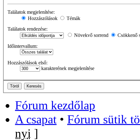
Találatok megjelenítése:
Hozzászólások
Témák
Találatok rendezése:
Növekvő sorrend
Csökkenő s
Időintervallum:
Hozzászólások első:
karakterének megjelenítése
Fórum kezdőlap
A csapat
•
Fórum sütik tö
nyi
]