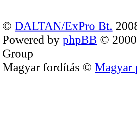
©
DALTAN/ExPro Bt.
200
Powered by
phpBB
© 2000,
Group
Magyar fordítás ©
Magyar 