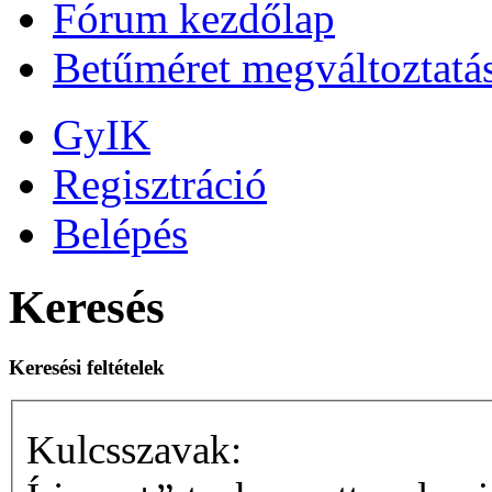
Fórum kezdőlap
Betűméret megváltoztatá
GyIK
Regisztráció
Belépés
Keresés
Keresési feltételek
Kulcsszavak: