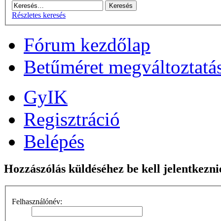
Részletes keresés
Fórum kezdőlap
Betűméret megváltoztatá
GyIK
Regisztráció
Belépés
Hozzászólás küldéséhez be kell jelentkezn
Felhasználónév: