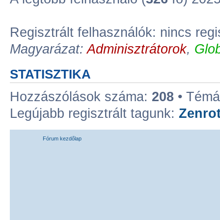
Regisztrált felhasználók: nincs regi
Magyarázat:
Adminisztrátorok
,
Glob
STATISZTIKA
Hozzászólások száma:
208
• Témá
Legújabb regisztrált tagunk:
Zenro
Fórum kezdőlap