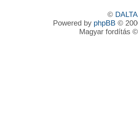
©
DALTA
Powered by
phpBB
© 2000
Magyar fordítás 