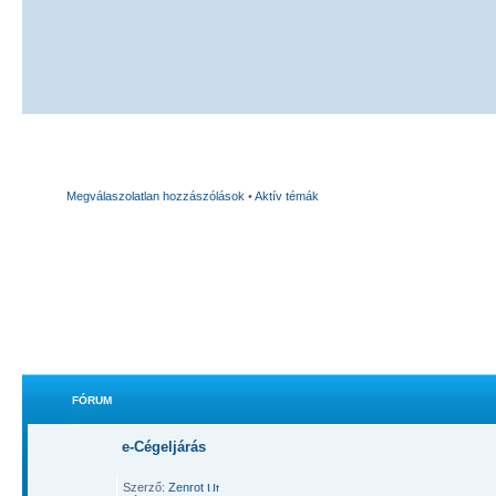
Megválaszolatlan hozzászólások
•
Aktív témák
FÓRUM
e-Cégeljárás
Szerző:
Zenrot