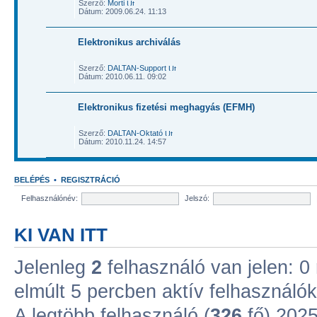
Szerző:
Morti
Dátum: 2009.06.24. 11:13
Elektronikus archiválás
Szerző:
DALTAN-Support
Dátum: 2010.06.11. 09:02
Elektronikus fizetési meghagyás (EFMH)
Szerző:
DALTAN-Oktató
Dátum: 2010.11.24. 14:57
BELÉPÉS
•
REGISZTRÁCIÓ
Felhasználónév:
Jelszó:
KI VAN ITT
Jelenleg
2
felhasználó van jelen: 0 r
elmúlt 5 percben aktív felhasználók
A legtöbb felhasználó (
326
fő) 2025.