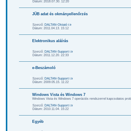
Dátum: 2018.07.30. 12:20
JÜB adat és okmányellenőrzés
Szerző:
DALTAN-Oktató
Dátum: 2011.04.13. 15:12
Elektronikus aláírás
Szerző:
DALTAN-Support
Dátum: 2011.12.20. 22:33
e-Beszámoló
Szerző:
DALTAN-Support
Dátum: 2009.05.15. 11:22
Windows Vista és Windows 7
Windows Vista és Windows 7 operációs rendszerrel kapcsolatos pro
Szerző:
DALTAN-Support
Dátum: 2010.11.04. 15:22
Egyéb