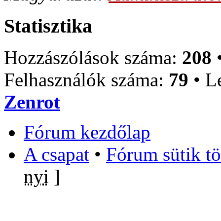
Statisztika
Hozzászólások száma:
208
Felhasználók száma:
79
• Le
Zenrot
Fórum kezdőlap
A csapat
•
Fórum sütik tö
nyi
]