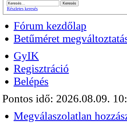
Részletes keresés
Fórum kezdőlap
Betűméret megváltoztatá
GyIK
Regisztráció
Belépés
Pontos idő: 2026.08.09. 10
Megválaszolatlan hozzás