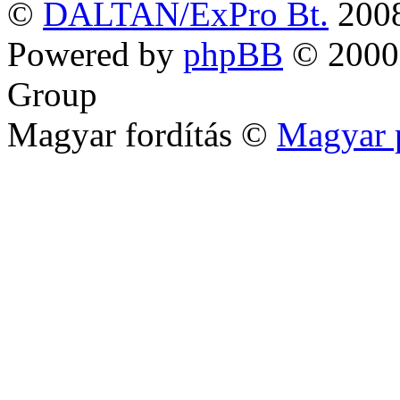
©
DALTAN/ExPro Bt.
200
Powered by
phpBB
© 2000,
Group
Magyar fordítás ©
Magyar 