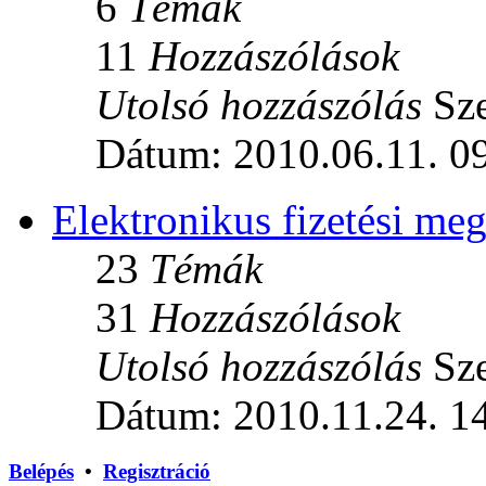
6
Témák
11
Hozzászólások
Utolsó hozzászólás
Sze
Dátum: 2010.06.11. 0
Elektronikus fizetési m
23
Témák
31
Hozzászólások
Utolsó hozzászólás
Sze
Dátum: 2010.11.24. 1
Belépés
•
Regisztráció