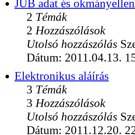
JÜB adat és okmányellen
2
Témák
2
Hozzászólások
Utolsó hozzászólás
Sze
Dátum: 2011.04.13. 1
Elektronikus aláírás
3
Témák
3
Hozzászólások
Utolsó hozzászólás
Sze
Dátum: 2011.12.20. 2