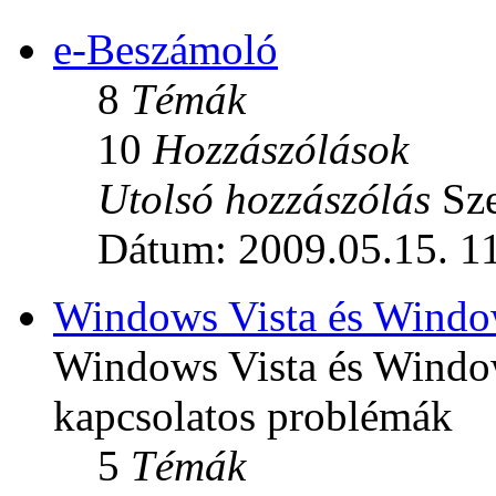
e-Beszámoló
8
Témák
10
Hozzászólások
Utolsó hozzászólás
Sze
Dátum: 2009.05.15. 1
Windows Vista és Windo
Windows Vista és Window
kapcsolatos problémák
5
Témák