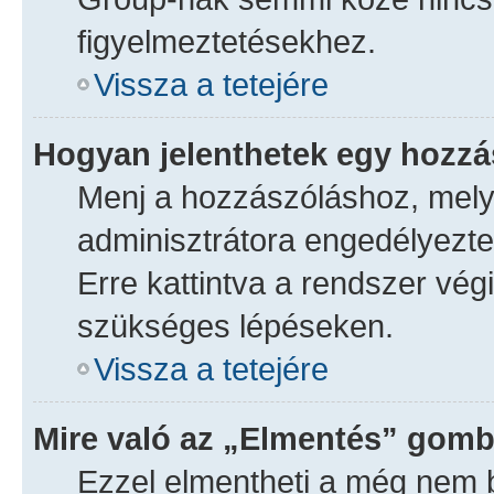
figyelmeztetésekhez.
Vissza a tetejére
Hogyan jelenthetek egy hozz
Menj a hozzászóláshoz, melye
adminisztrátora engedélyezte,
Erre kattintva a rendszer vég
szükséges lépéseken.
Vissza a tetejére
Mire való az „Elmentés” gomb
Ezzel elmentheti a még nem b