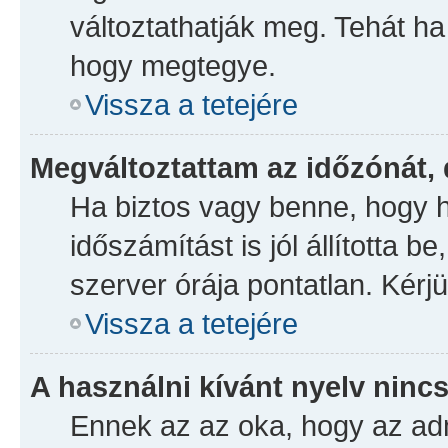
változtathatják meg. Tehát ha
hogy megtegye.
Vissza a tetejére
Megváltoztattam az időzónát, 
Ha biztos vagy benne, hogy h
időszámítást is jól állította 
szerver órája pontatlan. Kérjü
Vissza a tetejére
A használni kívánt nyelv nincs
Ennek az az oka, hogy az adm