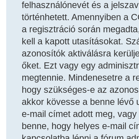
felhasználónevét és a jelszav
történhetett. Amennyiben a 
a regisztráció során megadta,
kell a kapott utasításokat. S
azonosítók aktiválásra kerülj
őket. Ezt vagy egy adminisztr
megtennie. Mindenesetre a reg
hogy szükséges-e az azonosít
akkor kövesse a benne lévő u
e-mail címet adott meg, vagy
benne, hogy helyes e-mail cí
kapcsolatba lépni a fórum adm