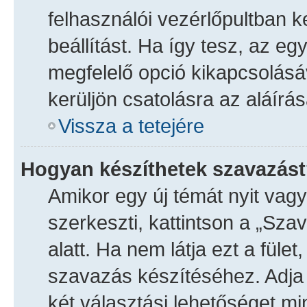
felhasználói vezérlőpultban k
beállítást. Ha így tesz, az e
megfelelő opció kikapcsolás
kerüljön csatolásra az aláírás
Vissza a tetejére
Hogyan készíthetek szavazás
Amikor egy új témát nyit vag
szerkeszti, kattintson a „Sza
alatt. Ha nem látja ezt a fület
szavazás készítéséhez. Adja
két választási lehetőséget mi