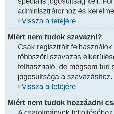
speciális jogosultság kell. F
adminisztrátorhoz és kérelme
Vissza a tetejére
Miért nem tudok szavazni?
Csak regisztrált felhasználó
többszöri szavazás elkerülése
felhasználó, de mégsem tud s
jogosultsága a szavazáshoz.
Vissza a tetejére
Miért nem tudok hozzáadni c
A csatolmányok feltöltéséhe