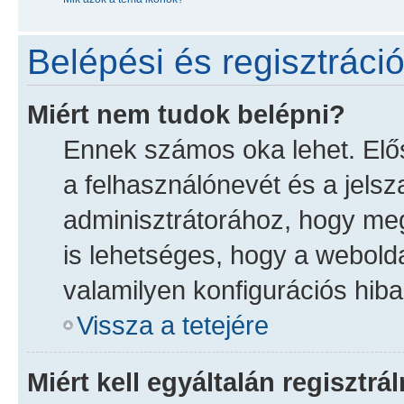
Belépési és regisztráci
Miért nem tudok belépni?
Ennek számos oka lehet. Elősz
a felhasználónevét és a jelsz
adminisztrátorához, hogy megg
is lehetséges, hogy a webolda
valamilyen konfigurációs hiba,
Vissza a tetejére
Miért kell egyáltalán regisztr