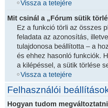
Vissza a tetejére
Mit csinál a „Fórum sütik törl
Ez a funkció törli az összes ph
feladata az azonosítás, illetv
tulajdonosa beállította – a 
és ehhez hasonló funkciók. 
a kilépéssel, a sütik törlése s
Vissza a tetejére
Felhasználói beállításo
Hogyan tudom megváltoztatni 