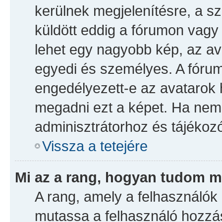
kerülnek megjelenítésre, a 
küldött eddig a fórumon vagy 
lehet egy nagyobb kép, az av
egyedi és személyes. A fórum
engedélyezett-e az avatarok h
megadni ezt a képet. Ha nem t
adminisztrátorhoz és tájékozó
Vissza a tetejére
Mi az a rang, hogyan tudom m
A rang, amely a felhasználók 
mutassa a felhasználó hozzás