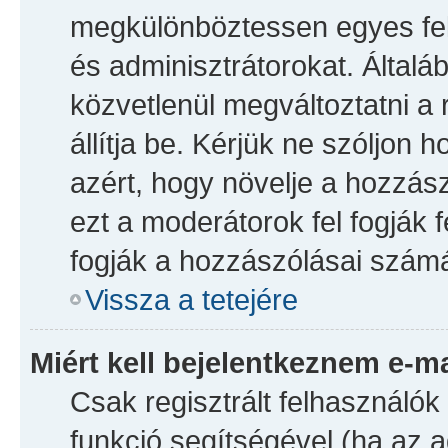
megkülönböztessen egyes fel
és adminisztrátorokat. Általá
közvetlenül megváltoztatni a 
állítja be. Kérjük ne szóljon
azért, hogy növelje a hozzás
ezt a moderátorok fel fogják
fogják a hozzászólásai számá
Vissza a tetejére
Miért kell bejelentkeznem e-m
Csak regisztrált felhasználók 
funkció segítségével (ha az a