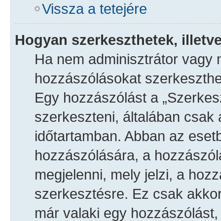
Vissza a tetejére
Hogyan szerkeszthetek, illetv
Ha nem adminisztrátor vagy 
hozzászólásokat szerkesztheti
Egy hozzászólást a „Szerkesz
szerkeszteni, általában csak 
időtartamban. Abban az esetb
hozzászólására, a hozzászólá
megjelenni, mely jelzi, a hozz
szerkesztésre. Ez csak akkor
már valaki egy hozzászólást,