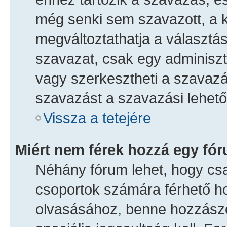
még senki sem szavazott, a k
megváltoztathatja a választás
szavazat, csak egy adminisztr
vagy szerkesztheti a szavazás
szavazást a szavazási lehet
Vissza a tetejére
Miért nem férek hozzá egy fó
Néhány fórum lehet, hogy csak
csoportok számára férhető h
olvasásához, benne hozzászó