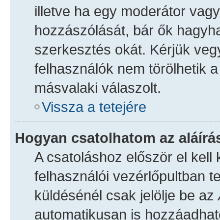
illetve ha egy moderátor vagy
hozzászólását, bár ők hagyh
szerkesztés okát. Kérjük veg
felhasználók nem törölhetik 
másvalaki válaszolt.
Vissza a tetejére
Hogyan csatolhatom az aláír
A csatoláshoz először el kell 
felhasználói vezérlőpultban 
küldésénél csak jelölje be az
automatikusan is hozzáadhat