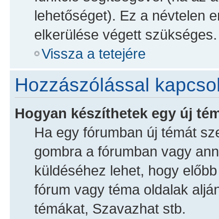
lehetőséget). Ez a névtelen 
elkerülése végett szükséges.
Vissza a tetejére
Hozzászólással kapcso
Hogyan készíthetek egy új té
Ha egy fórumban új témát szer
gombra a fórumban vagy ann
küldéséhez lehet, hogy előbb r
fórum vagy téma oldalak alján 
témákat, Szavazhat stb.