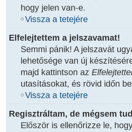
hogy jelen van-e.
Vissza a tetejére
Elfelejtettem a jelszavamat!
Semmi pánik! A jelszavát ugya
lehetősége van új készítésér
majd kattintson az
Elfelejtet
utasításokat, és rövid időn bel
Vissza a tetejére
Regisztráltam, de mégsem tud
Először is ellenőrizze le, ho