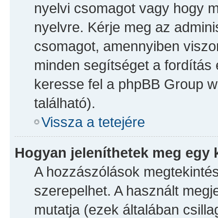
nyelvi csomagot vagy hogy mé
nyelvre. Kérje meg az adminisz
csomagot, amennyiben viszon
minden segítséget a fordítás 
keresse fel a phpBB Group web
található).
Vissza a tetejére
Hogyan jeleníthetek meg egy 
A hozzászólások megtekintésé
szerepelhet. A használt megje
mutatja (ezek általában csil