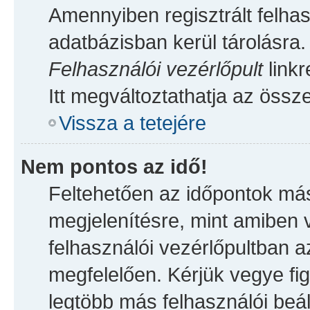
Amennyiben regisztrált felhas
adatbázisban kerül tárolásra
Felhasználói vezérlőpult
linkr
Itt megváltoztathatja az össze
Vissza a tetejére
Nem pontos az idő!
Feltehetően az időpontok más
megjelenítésre, mint amiben 
felhasználói vezérlőpultban a
megfelelően. Kérjük vegye fi
legtöbb más felhasználói beáll