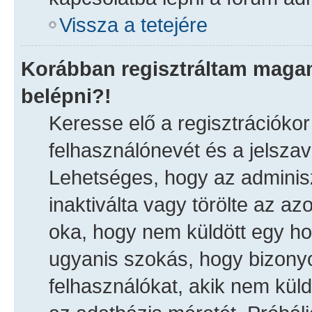
Vissza a tetejére
Korábban regisztráltam maga
belépni?!
Keresse elő a regisztrációkor 
felhasználónevét és a jelszav
Lehetséges, hogy az adminiszt
inaktiválta vagy törölte az a
oka, hogy nem küldött egy h
ugyanis szokás, hogy bizonyo
felhasználókat, akik nem kül