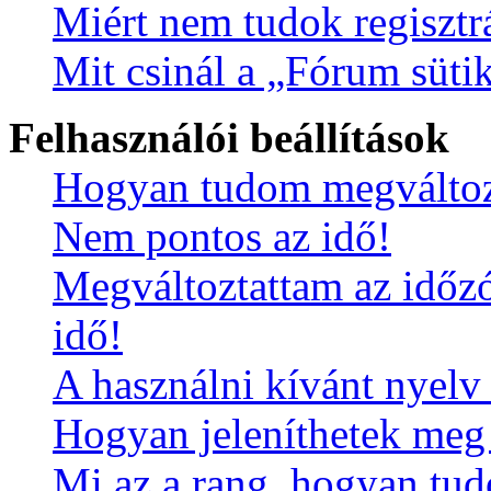
Miért nem tudok regisztr
Mit csinál a „Fórum sütik
Felhasználói beállítások
Hogyan tudom megváltozta
Nem pontos az idő!
Megváltoztattam az időzó
idő!
A használni kívánt nyelv 
Hogyan jeleníthetek meg 
Mi az a rang, hogyan tu