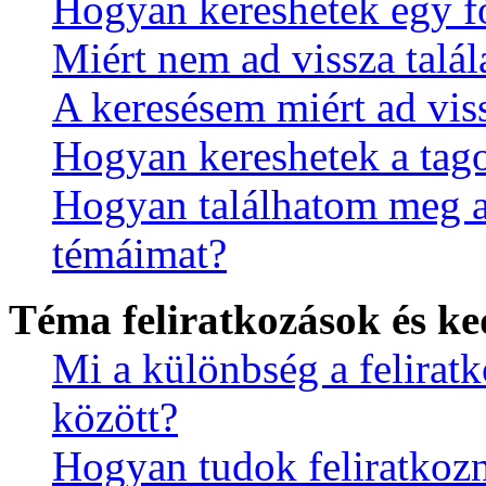
Hogyan kereshetek egy 
Miért nem ad vissza talál
A keresésem miért ad viss
Hogyan kereshetek a tag
Hogyan találhatom meg a 
témáimat?
Téma feliratkozások és k
Mi a különbség a feliratk
között?
Hogyan tudok feliratkoz