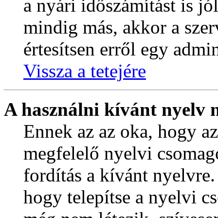
a nyári időszámítást is jó
mindig más, akkor a szer
értesítsen erről egy admin
Vissza a tetejére
A használni kívánt nyelv n
Ennek az az oka, hogy az 
megfelelő nyelvi csomag
fordítás a kívánt nyelvre
hogy telepítse a nyelvi 