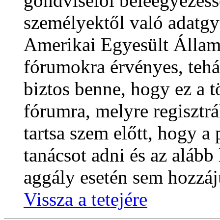
gondviselői beleegyezéss
személyektől való adatgy
Amerikai Egyesült Álla
fórumokra érvényes, teh
biztos benne, hogy ez a 
fórumra, melyre regisztrál
tartsa szem előtt, hogy 
tanácsot adni és az alább
aggály esetén sem hozzáju
Vissza a tetejére