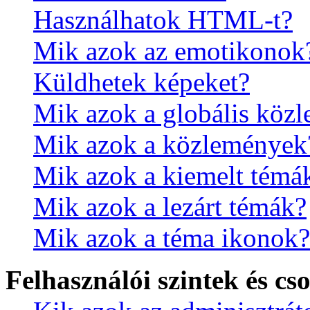
Használhatok HTML-t?
Mik azok az emotikonok
Küldhetek képeket?
Mik azok a globális köz
Mik azok a közlemények
Mik azok a kiemelt témá
Mik azok a lezárt témák?
Mik azok a téma ikonok?
Felhasználói szintek és cs