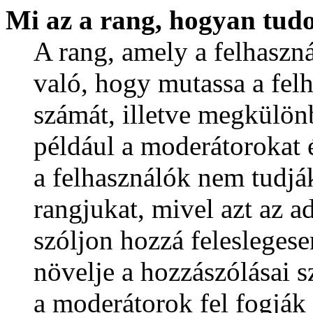
Mi az a rang, hogyan tud
A rang, amely a felhaszná
való, hogy mutassa a fel
számát, illetve megkülön
például a moderátorokat 
a felhasználók nem tudjá
rangjukat, mivel azt az ad
szóljon hozzá felesleges
növelje a hozzászólásai s
a moderátorok fel fogják