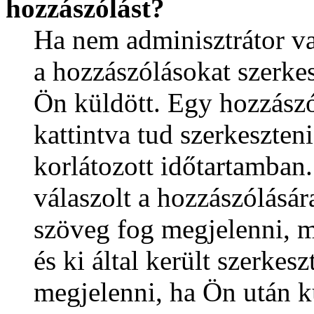
hozzászólást?
Ha nem adminisztrátor va
a hozzászólásokat szerkes
Ön küldött. Egy hozzászó
kattintva tud szerkeszteni
korlátozott időtartamban
válaszolt a hozzászólásár
szöveg fog megjelenni, m
és ki által került szerkes
megjelenni, ha Ön után k