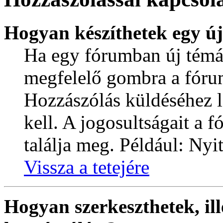
Hogyan készíthetek egy ú
Ha egy fórumban új témát 
megfelelő gombra a fóru
Hozzászólás küldéséhez l
kell. A jogosultságait a 
találja meg. Például: Nyi
Vissza a tetejére
Hogyan szerkeszthetek, ill