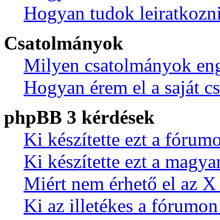
Hogyan tudok leiratkozn
Csatolmányok
Milyen csatolmányok eng
Hogyan érem el a saját c
phpBB 3 kérdések
Ki készítette ezt a fórum
Ki készítette ezt a magyar
Miért nem érhető el az X 
Ki az illetékes a fórumo