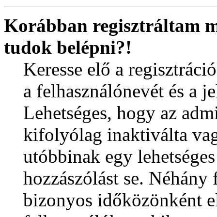
Korábban regisztráltam
tudok belépni?!
Keresse elő a regisztráció
a felhasználónevét és a j
Lehetséges, hogy az admi
kifolyólag inaktiválta vag
utóbbinak egy lehetséges
hozzászólást se. Néhány
bizonyos időközönként el