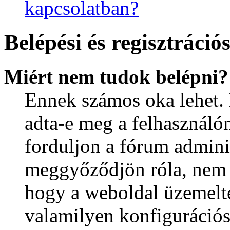
kapcsolatban?
Belépési és regisztráció
Miért nem tudok belépni?
Ennek számos oka lehet. E
adta-e meg a felhasználón
forduljon a fórum admini
meggyőződjön róla, nem le
hogy a weboldal üzemelte
valamilyen konfigurációs 