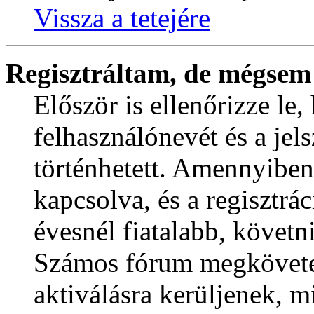
Vissza a tetejére
Regisztráltam, de mégsem
Először is ellenőrizze le
felhasználónevét és a jel
történhetett. Amennyibe
kapcsolva, és a regisztrá
évesnél fiatalabb, követni
Számos fórum megkövetel
aktiválásra kerüljenek, m