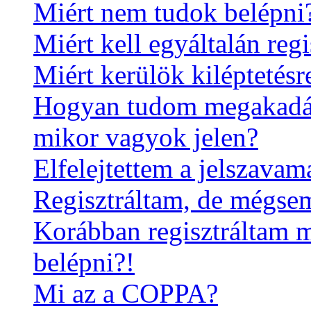
Miért nem tudok belépni
Miért kell egyáltalán reg
Miért kerülök kiléptetés
Hogyan tudom megakadál
mikor vagyok jelen?
Elfelejtettem a jelszavam
Regisztráltam, de mégse
Korábban regisztráltam
belépni?!
Mi az a COPPA?