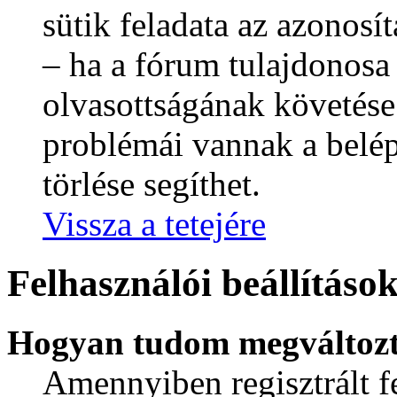
sütik feladata az azonosít
– ha a fórum tulajdonosa 
olvasottságának követése
problémái vannak a belépé
törlése segíthet.
Vissza a tetejére
Felhasználói beállításo
Hogyan tudom megváltozta
Amennyiben regisztrált fe