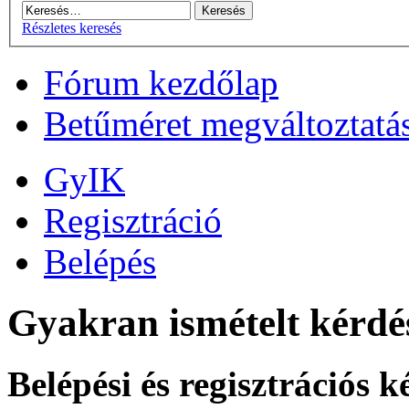
Részletes keresés
Fórum kezdőlap
Betűméret megváltoztatá
GyIK
Regisztráció
Belépés
Gyakran ismételt kérdé
Belépési és regisztrációs 