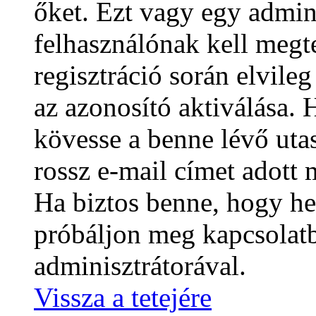
őket. Ezt vagy egy admin
felhasználónak kell megt
regisztráció során elvile
az azonosító aktiválása. 
kövesse a benne lévő utas
rossz e-mail címet adott 
Ha biztos benne, hogy he
próbáljon meg kapcsolatb
adminisztrátorával.
Vissza a tetejére