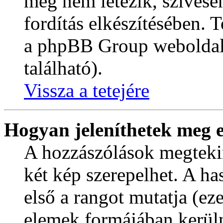
még nem létezik, szívese
fordítás elkészítésében. 
a phpBB Group weboldalát
található).
Vissza a tetejére
Hogyan jeleníthetek meg e
A hozzászólások megtekin
két kép szerepelhet. A ha
első a rangot mutatja (ez
elemek formájában kerül