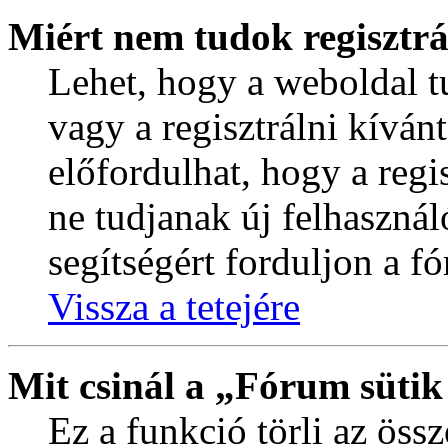
Miért nem tudok regisztrá
Lehet, hogy a weboldal tu
vagy a regisztrálni kíván
előfordulhat, hogy a regi
ne tudjanak új felhasznál
segítségért forduljon a f
Vissza a tetejére
Mit csinál a „Fórum sütik
Ez a funkció törli az össz