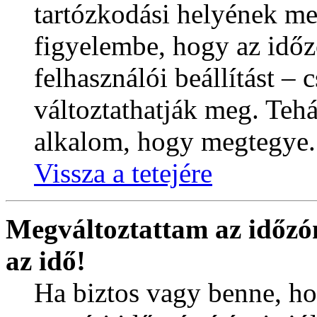
tartózkodási helyének me
figyelembe, hogy az időz
felhasználói beállítást – 
változtathatják meg. Tehá
alkalom, hogy megtegye.
Vissza a tetejére
Megváltoztattam az időzó
az idő!
Ha biztos vagy benne, ho