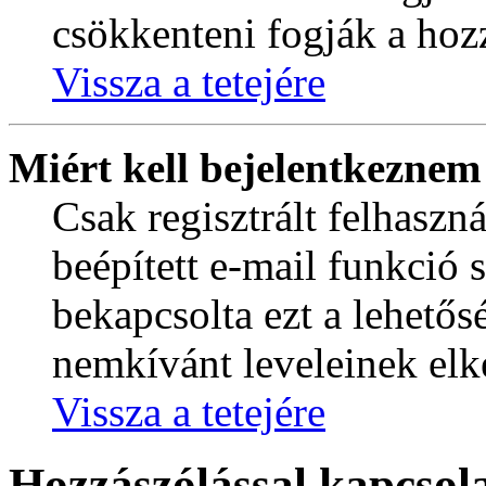
csökkenteni fogják a hoz
Vissza a tetejére
Miért kell bejelentkeznem
Csak regisztrált felhaszn
beépített e-mail funkció 
bekapcsolta ezt a lehetős
nemkívánt leveleinek elk
Vissza a tetejére
Hozzászólással kapcsol