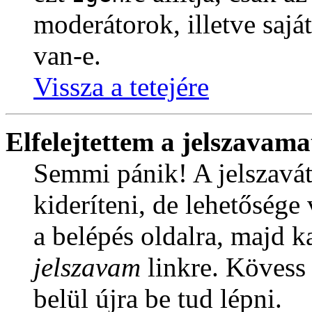
moderátorok, illetve sajá
van-e.
Vissza a tetejére
Elfelejtettem a jelszavama
Semmi pánik! A jelszavát
kideríteni, de lehetősége
a belépés oldalra, majd k
jelszavam
linkre. Kövess 
belül újra be tud lépni.