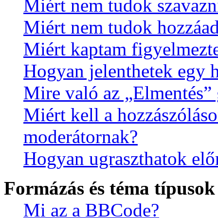
Miért nem tudok szavazn
Miért nem tudok hozzáad
Miért kaptam figyelmezte
Hogyan jelenthetek egy 
Mire való az „Elmentés”
Miért kell a hozzászólás
moderátornak?
Hogyan ugraszthatok elő
Formázás és téma típusok
Mi az a BBCode?