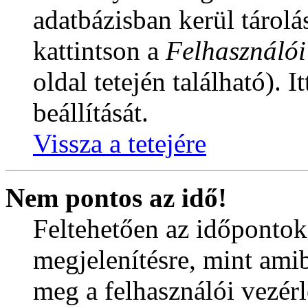
adatbázisban kerül tárol
kattintson a
Felhasználói
oldal tetején található). 
beállítását.
Vissza a tetejére
Nem pontos az idő!
Feltehetően az időpontok
megjelenítésre, mint amib
meg a felhasználói vezérl