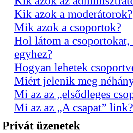
Kik azok az adminisztrát
Kik azok a moderátorok?
Mik azok a csoportok?
Hol látom a csoportokat,
egyhez?
Hogyan lehetek csoportv
Miért jelenik meg néhány
Mi az az „elsődleges cso
Mi az az „A csapat” link?
Privát üzenetek