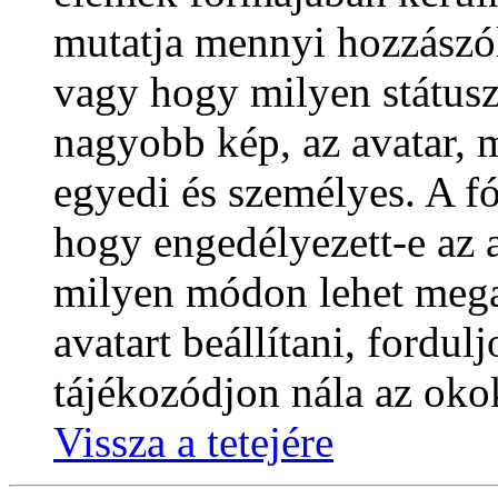
mutatja mennyi hozzászól
vagy hogy milyen státusza
nagyobb kép, az avatar, 
egyedi és személyes. A f
hogy engedélyezett-e az a
milyen módon lehet mega
avatart beállítani, fordu
tájékozódjon nála az oko
Vissza a tetejére