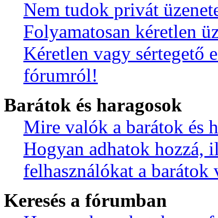
Nem tudok privát üzenete
Folyamatosan kéretlen ü
Kéretlen vagy sértegető e
fórumról!
Barátok és haragosok
Mire valók a barátok és h
Hogyan adhatok hozzá, ill
felhasználókat a barátok 
Keresés a fórumban